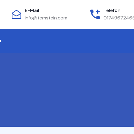
E-Mail
Telefon
info@temstein.com
0174967246
m