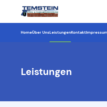
Home
Über Uns
Leistungen
Kontakt
Impressu
Leistungen