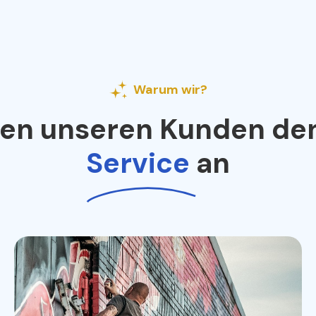
Warum wir?
ten unseren Kunden de
Service
an