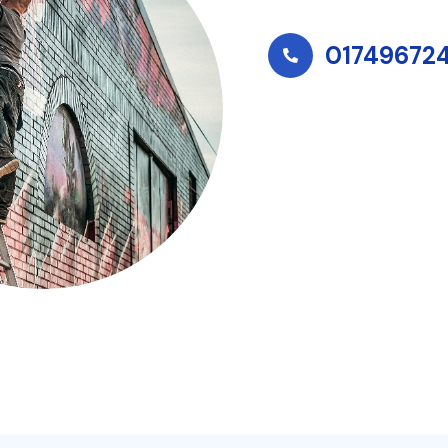
01749672