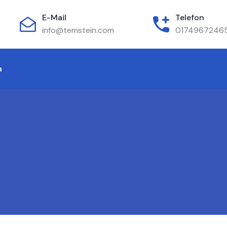
E-Mail
Telefon
info@temstein.com
0174967246
m