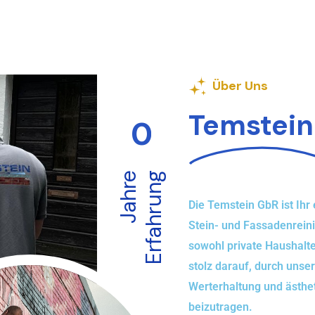
Über Uns
Temstei
0
Jahre
Erfahrung
Die Temstein GbR ist Ihr 
Stein- und Fassadenreini
sowohl private Haushalt
stolz darauf, durch unse
Werterhaltung und ästhe
beizutragen.