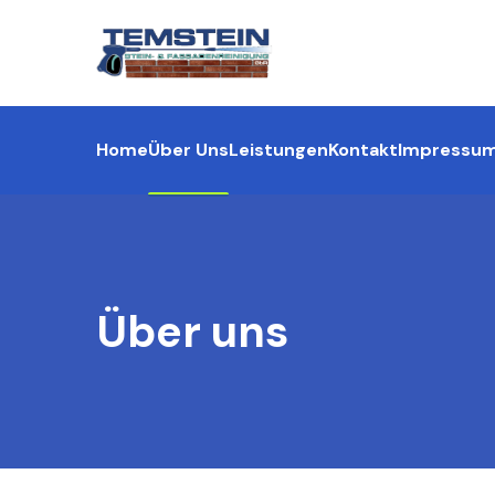
Home
Über Uns
Leistungen
Kontakt
Impressu
Über uns