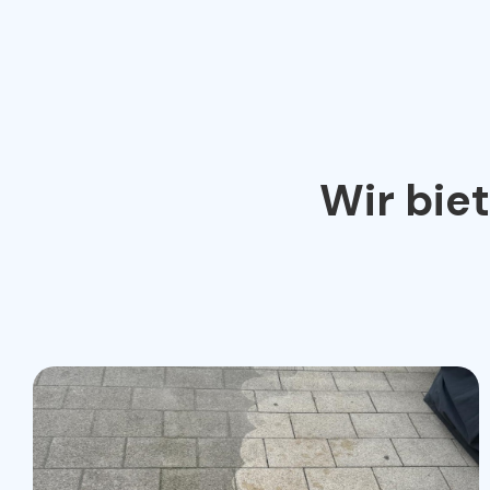
Wir bie