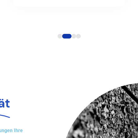
ät
ungen Ihre