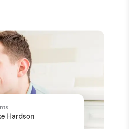
nts:
ke Hardson