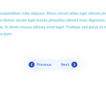
suspendisse nulla aliquam. Risus rutrum tellus eget ultrices pr
 dictum iaculis eget massa phasellus ultrices nunc dignissim.
ulla. In donec massa ultrices amet eget. Tristique sed purus 
n justo.
Previous
Next