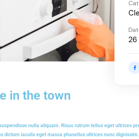
Cat
Cl
Dat
26
e in the town
suspendisse nulla aliquam. Risus rutrum tellus eget ultrices pr
 dictum iaculis eget massa phasellus ultrices nunc dignissim.