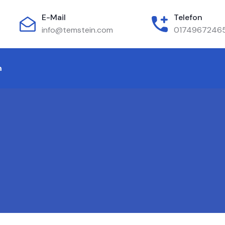
E-Mail
Telefon
info@temstein.com
0174967246
m