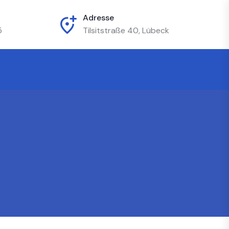
Adresse
5
Tilsitstraße 40, Lübeck