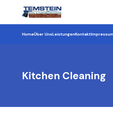
Home
Über Uns
Leistungen
Kontakt
Impressu
Kitchen Cleaning