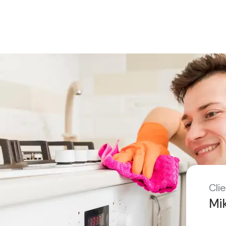
Clie
Mi