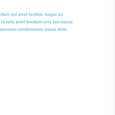
etium nisi amet facilisis. Augue eu
 Id nulla amet tincidunt urna sed massa
et maecenas condimentum massa dolor.