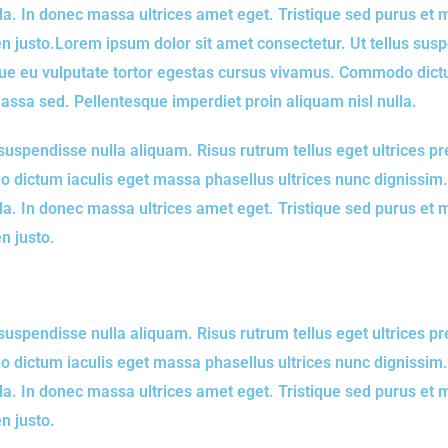
ulla. In donec massa ultrices amet eget. Tristique sed purus 
en justo.Lorem ipsum dolor sit amet consectetur. Ut tellus sus
Augue eu vulputate tortor egestas cursus vivamus. Commodo dict
assa sed. Pellentesque imperdiet proin aliquam nisl nulla.
suspendisse nulla aliquam. Risus rutrum tellus eget ultrices pr
 dictum iaculis eget massa phasellus ultrices nunc dignissim.
ulla. In donec massa ultrices amet eget. Tristique sed purus 
n justo.
suspendisse nulla aliquam. Risus rutrum tellus eget ultrices pr
 dictum iaculis eget massa phasellus ultrices nunc dignissim.
ulla. In donec massa ultrices amet eget. Tristique sed purus 
n justo.