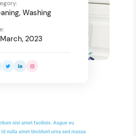
egory:
eaning, Washing
e:
 March, 2023
etium nisi amet facilisis. Augue eu
 Id nulla amet tincidunt urna sed massa