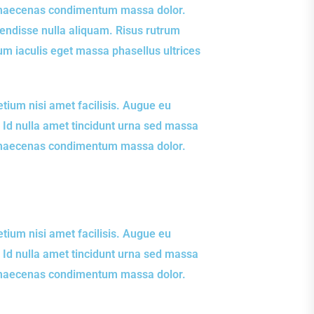
et maecenas condimentum massa dolor.
pendisse nulla aliquam. Risus rutrum
um iaculis eget massa phasellus ultrices
etium nisi amet facilisis. Augue eu
 Id nulla amet tincidunt urna sed massa
et maecenas condimentum massa dolor.
etium nisi amet facilisis. Augue eu
 Id nulla amet tincidunt urna sed massa
et maecenas condimentum massa dolor.